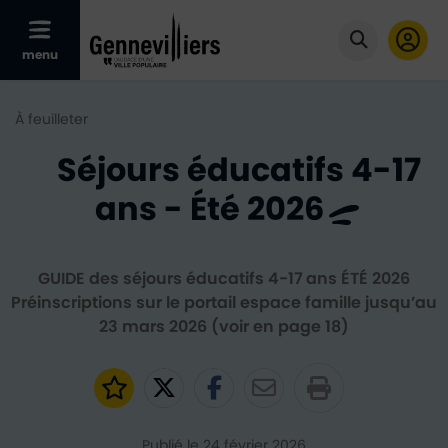
Afficher le menu mobile
menu
Cliquer po
À feuilleter
Séjours éducatifs 4-17
ans - Été 2026
GUIDE des séjours éducatifs 4-17 ans ÉTÉ 2026
Préinscriptions sur le portail espace famille jusqu’au
23 mars 2026 (voir en page 18)
Ajouter aux favoris
Partager sur Twitter
Partager sur Faceb
Partager par e
Publié le 24 février 2026