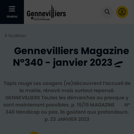
Afficher le menu mobile
menu
Cliquer po
À feuilleter
Gennevilliers Magazine
N°340 - janvier 2023
Tapis rouge Les usagers (re)découvrent l’accueil de
la mairie, rénové mais surtout repensé.
GENNEVILLIERS Toutes les démarches ou presque y
sont maintenant possibles. p. 15/19 M AGAZINE N°
340 Handicap ou pas, ils goûtent aux profondeurs.
p. 23 JANVIER 2023