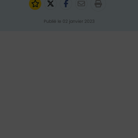
Ajouter aux favoris
Partager sur Twitter
Partager sur Faceb
Partager par e
Publié le 02 janvier 2023