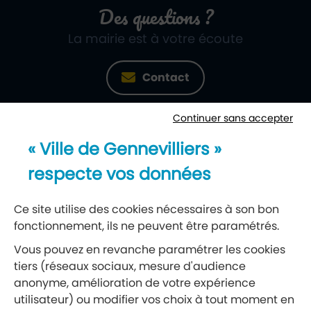
Des questions ?
La mairie est à votre écoute
Contact
Continuer sans accepter
Newsletter
« Ville de Gennevilliers »
Recevez notre lettre d’information
respecte vos données
S’abonner à la newsletter
Ce site utilise des cookies nécessaires à son bon
fonctionnement, ils ne peuvent être paramétrés.
Réseaux sociaux
Vous pouvez en revanche paramétrer les cookies
tiers (réseaux sociaux, mesure d'audience
Suivez-nous
anonyme, amélioration de votre expérience
utilisateur) ou modifier vos choix à tout moment en