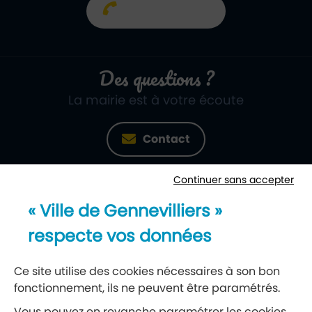
01 40 85 66 66
Des questions ?
La mairie est à votre écoute
Contact
Continuer sans accepter
Newsletter
« Ville de Gennevilliers »
Recevez notre lettre d’information
respecte vos données
S’abonner à la newsletter
Ce site utilise des cookies nécessaires à son bon
fonctionnement, ils ne peuvent être paramétrés.