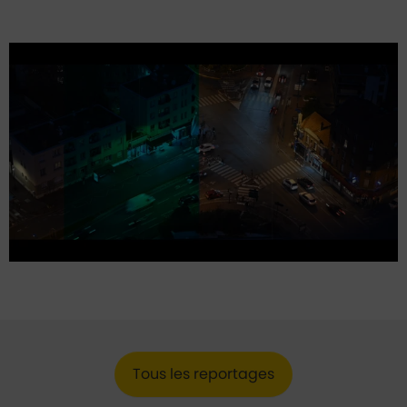
Lancer la video
Tous les reportages