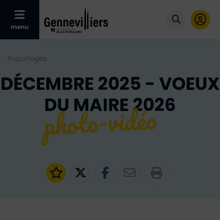
Afficher le menu mobile
menu
Cliquer po
Reportages
DÉCEMBRE 2025 - VOEUX
DU MAIRE 2026
Ajouter aux favoris
Partager sur Twitter
Partager sur Faceb
Partager par e