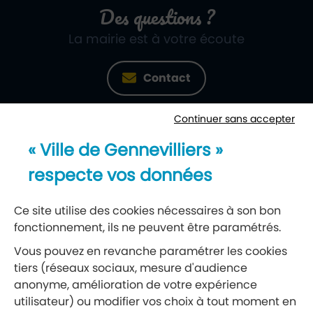
Des questions ?
La mairie est à votre écoute
Contact
Continuer sans accepter
Newsletter
« Ville de Gennevilliers »
Recevez notre lettre d’information
respecte vos données
S’abonner à la newsletter
Ce site utilise des cookies nécessaires à son bon
fonctionnement, ils ne peuvent être paramétrés.
Réseaux sociaux
Vous pouvez en revanche paramétrer les cookies
tiers (réseaux sociaux, mesure d'audience
Suivez-nous
anonyme, amélioration de votre expérience
utilisateur) ou modifier vos choix à tout moment en