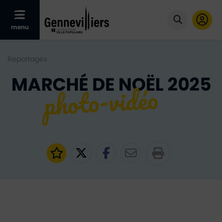
Afficher le menu mobile
menu
Cliquer po
Reportages
MARCHÉ DE NOËL 2025
Ajouter aux favoris
Partager sur Twitter
Partager sur Faceb
Partager par e