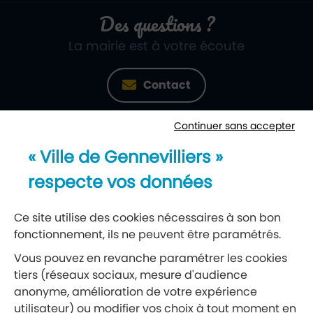
Des questions ?
La mairie est à votre écoute
Contact
Continuer sans accepter
Newsletter
« Ville de Gennevilliers »
Recevez notre lettre d’information
respecte vos données
S’abonner à la newsletter
Ce site utilise des cookies nécessaires à son bon
fonctionnement, ils ne peuvent être paramétrés.
Réseaux sociaux
Vous pouvez en revanche paramétrer les cookies
tiers (réseaux sociaux, mesure d'audience
Suivez-nous
anonyme, amélioration de votre expérience
utilisateur) ou modifier vos choix à tout moment en