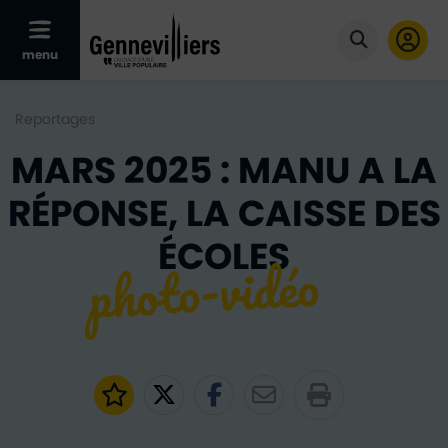
Afficher le menu mobile
menu
Cliquer po
Reportages
MARS 2025 : MANU A LA
RÉPONSE, LA CAISSE DES
ÉCOLES
Ajouter aux favoris
Partager sur Twitter
Partager sur Faceb
Partager par e