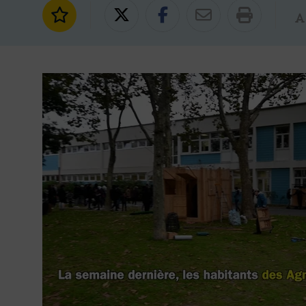
Ajouter aux favoris
Partager sur Twitter
Partager sur Fac
Partager par