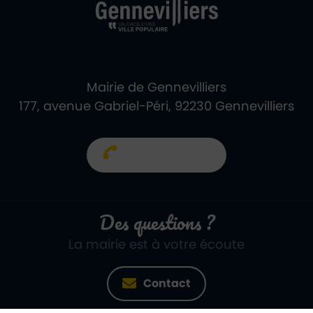
Mairie de Gennevilliers
177, avenue Gabriel-Péri, 92230 Gennevilliers
01 40 85 66 66
Des questions ?
La mairie est à votre écoute
Contact