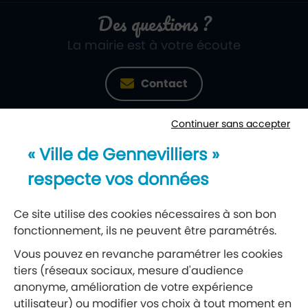
Des questions ?
La mairie est à votre écoute
Contact
Continuer sans accepter
Newsletter
« Ville de Gennevilliers »
Recevez notre lettre d’information
respecte vos données
S’abonner à la newsletter
Ce site utilise des cookies nécessaires à son bon
fonctionnement, ils ne peuvent être paramétrés.
Réseaux sociaux
Vous pouvez en revanche paramétrer les cookies
tiers (réseaux sociaux, mesure d'audience
Suivez-nous
anonyme, amélioration de votre expérience
utilisateur) ou modifier vos choix à tout moment en