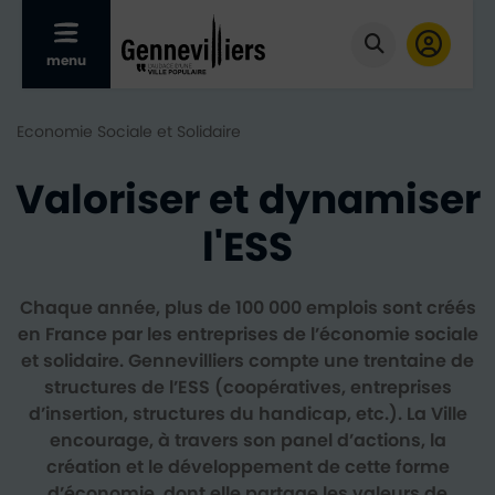
Afficher le menu mobile
menu
Cliquer pour
Economie Sociale et Solidaire
Valoriser et dynamiser
l'ESS
Chaque année, plus de 100 000 emplois sont créés
en France par les entreprises de l’économie sociale
et solidaire. Gennevilliers compte une trentaine de
structures de l’ESS (coopératives, entreprises
d’insertion, structures du handicap, etc.). La Ville
encourage, à travers son panel d’actions, la
création et le développement de cette forme
d’économie, dont elle partage les valeurs de