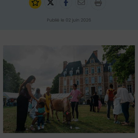
Ajouter aux favoris
Partager sur Twitter
Partager sur Faceb
Partager par e
Publié le 02 juin 2026
Contenu de l'événement