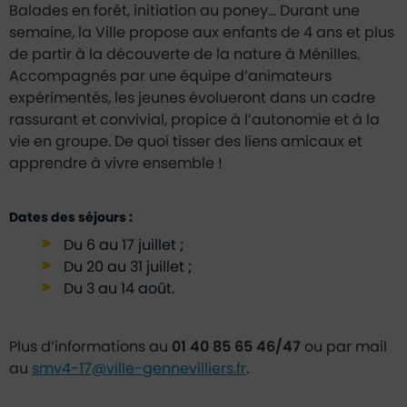
Balades en forêt, initiation au poney… Durant une
semaine, la Ville propose aux enfants de 4 ans et plus
de partir à la découverte de la nature à Ménilles.
Accompagnés par une équipe d’animateurs
expérimentés, les jeunes évolueront dans un cadre
rassurant et convivial, propice à l’autonomie et à la
vie en groupe. De quoi tisser des liens amicaux et
apprendre à vivre ensemble !
Dates des séjours :
Du 6 au 17 juillet ;
Du 20 au 31 juillet ;
Du 3 au 14 août.
Plus d’informations au
01 40 85 65 46/47
ou par mail
au
smv4-17@ville-gennevilliers.fr
.