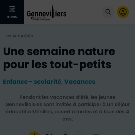
Afficher le menu mobile
menu
Cliquer po
Les Actualités
Une semaine nature
pour les tout-petits
Enfance - scolarité, Vacances
Pendant les vacances d’été, les jeunes
Gennevillois·es sont invités à participer à un séjour
éducatif à Ménilles, ouvert à toutes et à tous dès 4
ans.