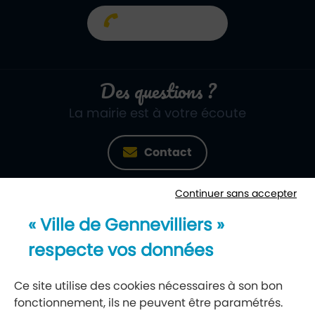
01 40 85 66 66
Des questions ?
La mairie est à votre écoute
Contact
Continuer sans accepter
Newsletter
« Ville de Gennevilliers »
Recevez notre lettre d’information
respecte vos données
S’abonner à la newsletter
Ce site utilise des cookies nécessaires à son bon
fonctionnement, ils ne peuvent être paramétrés.