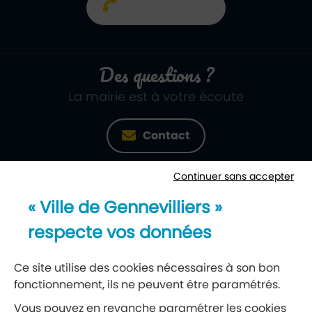
01 40 85 66 66
Des questions ?
La mairie est à votre écoute
Contact
Continuer sans accepter
Newsletter
« Ville de Gennevilliers »
Recevez notre lettre d’information
respecte vos données
S’abonner à la newsletter
Ce site utilise des cookies nécessaires à son bon
fonctionnement, ils ne peuvent être paramétrés.
Vous pouvez en revanche paramétrer les cookies