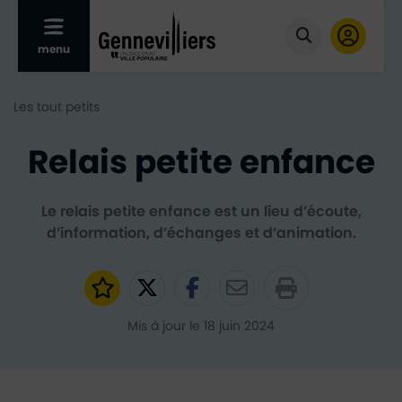
Afficher le menu mobile
menu
Cliquer pour
Les tout petits
Relais petite enfance
Le relais petite enfance est un lieu d’écoute,
d’information, d’échanges et d’animation.
Ajouter aux favoris
Partager sur Twitter
Partager sur Faceb
Partager par e
Mis à jour le 18 juin 2024