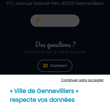
177, avenue Gabriel-Péri, 92230 Gennevilliers
01 40 85 66 66
Des questions ?
La mairie est à votre écoute
Contact
Continuer sans accepter
Newsletter
« Ville de Gennevilliers »
Recevez notre lettre d’information
respecte vos données
S’abonner à la newsletter