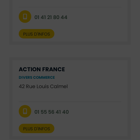
01 41 21 80 44
PLUS D'INFOS
ACTION FRANCE
DIVERS COMMERCE
42 Rue Louis Calmel
01 55 56 41 40
PLUS D'INFOS