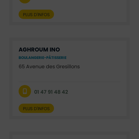
PLUS D'INFOS
AGHROUM INO
BOULANGERIE-PÂTISSERIE
65 Avenue des Gresillons
01 47 91 48 42
PLUS D'INFOS