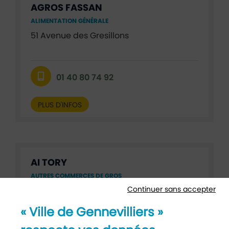
AGROS FASSAN
ALIMENTATION GÉNÉRALE
51 Avenue des Gresillons
01 40 80 74 92
PLUS D'INFOS
AI TORY
AUTRES COMMERCES DE GROS
Continuer sans accepter
36 Rue Royer Bendele
« Ville de Gennevilliers »