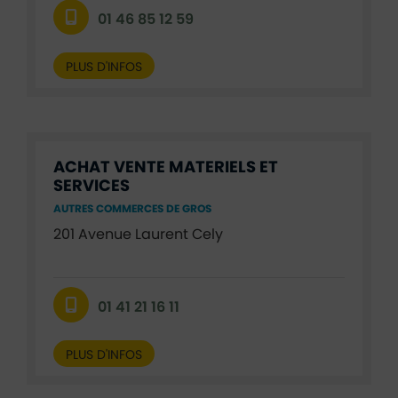
01 46 85 12 59
PLUS D'INFOS
ACHAT VENTE MATERIELS ET
SERVICES
AUTRES COMMERCES DE GROS
201 Avenue Laurent Cely
01 41 21 16 11
PLUS D'INFOS