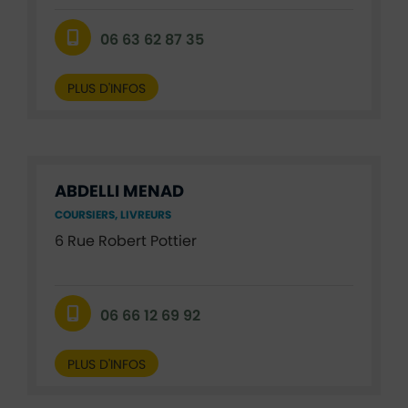
06 63 62 87 35
PLUS D'INFOS
ABDELLI MENAD
COURSIERS, LIVREURS
6 Rue Robert Pottier
06 66 12 69 92
PLUS D'INFOS