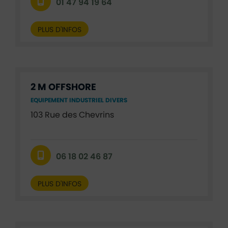
01 47 94 19 64
PLUS D'INFOS
2 M OFFSHORE
EQUIPEMENT INDUSTRIEL DIVERS
103 Rue des Chevrins
06 18 02 46 87
PLUS D'INFOS