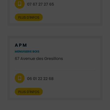
07 67 27 27 65
PLUS D'INFOS
A P M
MENUISERIE BOIS
67 Avenue des Gresillons
06 01 22 22 68
PLUS D'INFOS