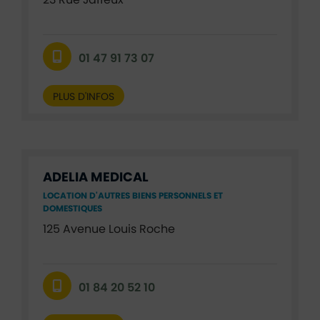
23 Rue Jaffeux
01 47 91 73 07
PLUS D'INFOS
ADELIA MEDICAL
LOCATION D'AUTRES BIENS PERSONNELS ET
DOMESTIQUES
125 Avenue Louis Roche
01 84 20 52 10