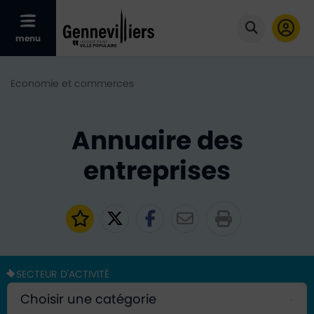
Afficher le menu mobile
menu
Cliquer po
Economie et commerces
Annuaire des
entreprises
Ajouter aux favoris
Partager sur Twitter
Partager sur Faceb
Partager par e
SECTEUR D'ACTIVITÉ