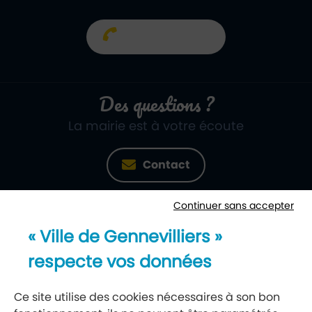
01 40 85 66 66
Des questions ?
La mairie est à votre écoute
Contact
Continuer sans accepter
Newsletter
« Ville de Gennevilliers »
Recevez notre lettre d’information
respecte vos données
S’abonner à la newsletter
Ce site utilise des cookies nécessaires à son bon